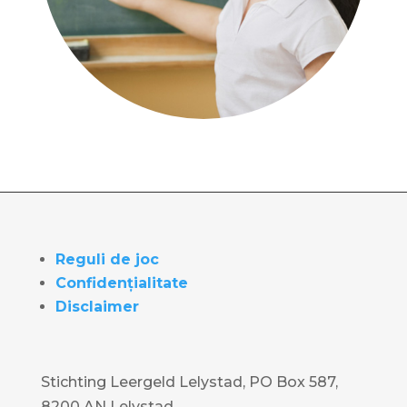
Reguli de joc
Confidențialitate
Disclaimer
Stichting Leergeld Lelystad, PO Box 587,
8200 AN Lelystad