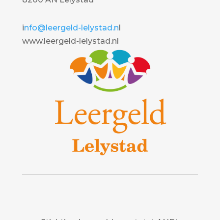
i
nfo@leergeld-lelystad.n
l
www.leergeld-lelystad.nl