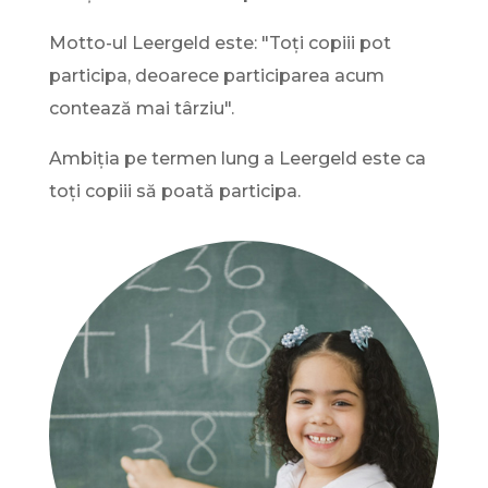
Motto-ul Leergeld este: "Toți copiii pot
participa, deoarece participarea acum
contează mai târziu".
Ambiția pe termen lung a Leergeld este ca
toți copiii să poată participa.