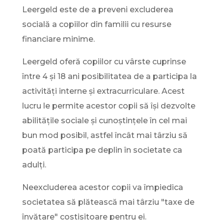
Leergeld este de a preveni excluderea
socială a copiilor din familii cu resurse
financiare minime.
Leergeld oferă copiilor cu vârste cuprinse
între 4 și 18 ani posibilitatea de a participa la
activități interne și extracurriculare. Acest
lucru le permite acestor copii să își dezvolte
abilitățile sociale și cunoștințele în cel mai
bun mod posibil, astfel încât mai târziu să
poată participa pe deplin în societate ca
adulți.
Neexcluderea acestor copii va împiedica
societatea să plătească mai târziu "taxe de
învățare" costisitoare pentru ei.