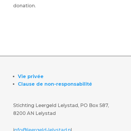
donation.
Vie privée
Clause de non-responsabilité
Stichting Leergeld Lelystad, PO Box 587,
8200 AN Lelystad
i
nfo@leergeld-lelystad.n
l