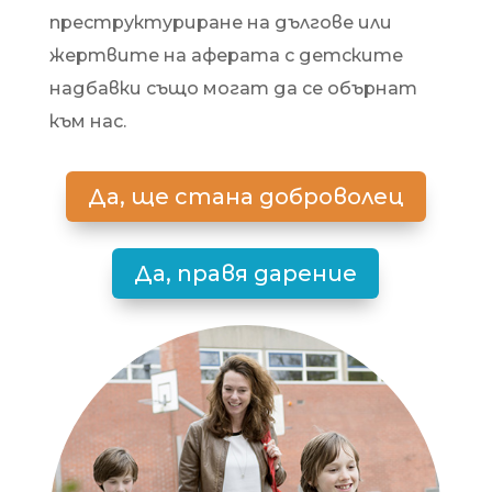
преструктуриране на дългове или
жертвите на аферата с детските
надбавки също могат да се обърнат
към нас.
Да, ще стана доброволец
Да, правя дарение