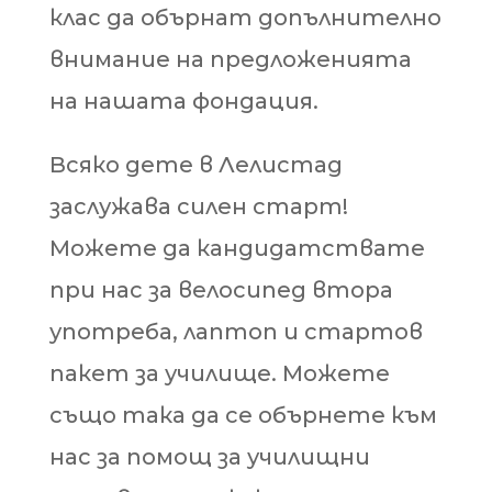
клас да обърнат допълнително
внимание на предложенията
на нашата фондация.
Всяко дете в Лелистад
заслужава силен старт!
Можете да кандидатствате
при нас за велосипед втора
употреба, лаптоп и стартов
пакет за училище. Можете
също така да се обърнете към
нас за помощ за училищни