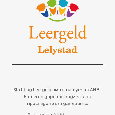
Stichting Leergeld има статут на ANBI,
вашето дарение подлежи на
приспадане от данъците.