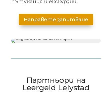
пътувания и екскурзии.
Направете запитване
Партньори на
Leergeld Lelystad