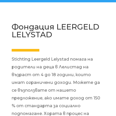
Фондация LEERGELD
LELYSTAD
Stichting Leergeld Lelystad помага на
родители на деца в Лелистад на
възраст от 4 до 18 години, които
имат ограничени доходи. Можете да
се възползвате от нашето
предложение, ако имате доход от 150
% от стандарта за социално
подпомагане. Хората в процес на