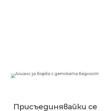
Присъединявайки се