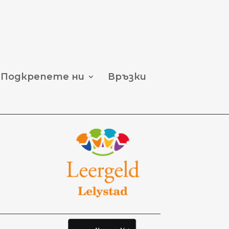
Подкрепете ни
Връзки