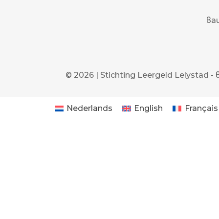
ва
© 2026 | Stichting Leergeld Lelystad 
Nederlands
English
Français